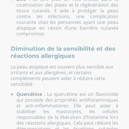
cicatrisation des plaies et la régénération des
tissus cutanés. Il aide à protéger la peau
contre les infections, une complication
courante chez les personnes ayant une peau
atopique en raison d’une barrière cutanée
compromise.
Diminution de la sensibilité et des
réactions allergiques
La peau atopique est souvent plus sensible aux
irritants et aux allergènes, et certains
compléments peuvent aider à réduire cette
sensibilité :
Quercétine
: La quercétine est un flavonoïde
qui possède des propriétés antihistaminiques
et anti-inflammatoires. Elle peut aider à
stabiliser les mastocytes, les cellules
responsables de la libération d’histamine lors
des réactions allergiques. Cela peut réduire les
démangeaisons et les éruptions cutanées