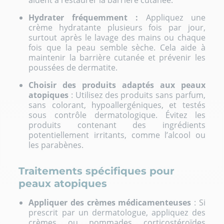
aident à restaurer la barrière cutanée.
Hydrater fréquemment :
Appliquez une
crème hydratante plusieurs fois par jour,
surtout après le lavage des mains ou chaque
fois que la peau semble sèche. Cela aide à
maintenir la barrière cutanée et prévenir les
poussées de dermatite.
Choisir des produits adaptés aux peaux
atopiques
: Utilisez des produits sans parfum,
sans colorant, hypoallergéniques, et testés
sous contrôle dermatologique. Évitez les
produits contenant des ingrédients
potentiellement irritants, comme l’alcool ou
les parabènes.
Traitements spécifiques pour
peaux atopiques
Appliquer des crèmes médicamenteuses
: Si
prescrit par un dermatologue, appliquez des
crèmes ou pommades corticostéroïdes