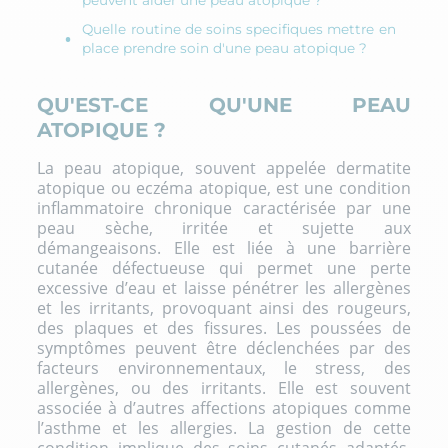
peuvent aider une peau atopique ?
Quelle routine de soins specifiques mettre en
place prendre soin d'une peau atopique ?
QU'EST-CE QU'UNE PEAU
ATOPIQUE ?
La peau atopique, souvent appelée dermatite
atopique ou eczéma atopique, est une condition
inflammatoire chronique caractérisée par une
peau sèche, irritée et sujette aux
démangeaisons. Elle est liée à une barrière
cutanée défectueuse qui permet une perte
excessive d’eau et laisse pénétrer les allergènes
et les irritants, provoquant ainsi des rougeurs,
des plaques et des fissures. Les poussées de
symptômes peuvent être déclenchées par des
facteurs environnementaux, le stress, des
allergènes, ou des irritants. Elle est souvent
associée à d’autres affections atopiques comme
l’asthme et les allergies. La gestion de cette