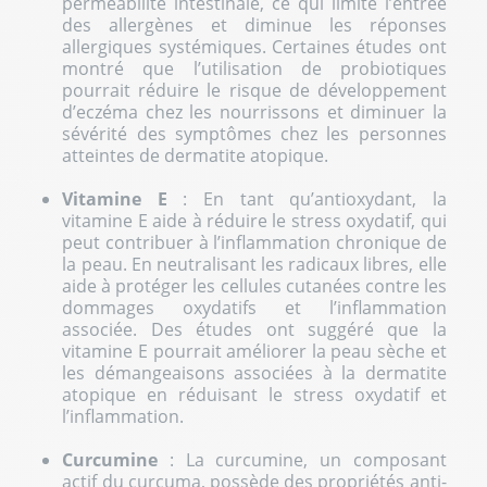
perméabilité intestinale, ce qui limite l’entrée
des allergènes et diminue les réponses
allergiques systémiques. Certaines études ont
montré que l’utilisation de probiotiques
pourrait réduire le risque de développement
d’eczéma chez les nourrissons et diminuer la
sévérité des symptômes chez les personnes
atteintes de dermatite atopique.
Vitamine E
: En tant qu’antioxydant, la
vitamine E aide à réduire le
stress oxydatif
, qui
peut contribuer à l’inflammation chronique de
la peau. En neutralisant les radicaux libres, elle
aide à protéger les cellules cutanées contre les
dommages oxydatifs et l’inflammation
associée. Des études ont suggéré que la
vitamine E pourrait améliorer la peau sèche et
les démangeaisons associées à la dermatite
atopique en réduisant le stress oxydatif et
l’inflammation.
Curcumine
: La curcumine, un composant
actif du curcuma, possède des propriétés anti-