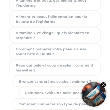
Vitamine E et peau, des bienfaits pour
l'épiderme
Aliment et peau, l'alimentation pour la
beauté de l'épiderme
Vitamine C et visage : quels bienfaits en
attendre ?
Comment préparer votre peau au soleil
avant l'été ou le ski ?
Peau qui pèle et coup de soleil : comment
les éviter ?
Bronzer sans crème solaire : vraiment ?
Comment avoir une belle peau ?
Comment connaitre son type de peau ?