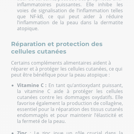
inflammatoires puissantes. Elle inhibe les
voies de signalisation de l’inflammation telles
que NF-kB, ce qui peut aider à réduire
l’inflammation de la peau dans la dermatite
atopique.
Réparation et protection des
cellules cutanées
Certains compléments alimentaires aident à
réparer et à protéger les cellules cutanées, ce qui
peut être bénéfique pour la peau atopique :
Vitamine C
:
En tant qu’antioxydant puissant,
la vitamine C aide à protéger les cellules
cutanées contre les dommages oxydatifs. Elle
favorise également la production de collagène,
essentiel pour la réparation des tissus cutanés
endommagés et pour maintenir l’élasticité et
la fermeté de la peau.
Zinc
: Le zinc joue un rôle crucial dans la