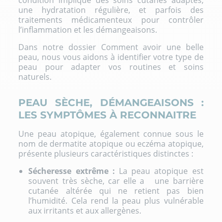
condition implique des soins cutanés adaptés,
une hydratation régulière, et parfois des
traitements médicamenteux pour contrôler
l’inflammation et les démangeaisons.
Dans notre dossier
Comment avoir une belle
peau
, nous vous aidons à
identifier votre type de
peau
pour adapter vos routines et soins
naturels.
PEAU SÈCHE, DÉMANGEAISONS :
LES SYMPTÔMES À RECONNAITRE
Une peau atopique, également connue sous le
nom de dermatite atopique ou eczéma atopique,
présente plusieurs caractéristiques distinctes :
Sécheresse extrême :
La peau atopique est
souvent
très sèche
, car elle a une barrière
cutanée altérée qui ne retient pas bien
l’humidité. Cela rend la peau plus vulnérable
aux irritants et aux allergènes.