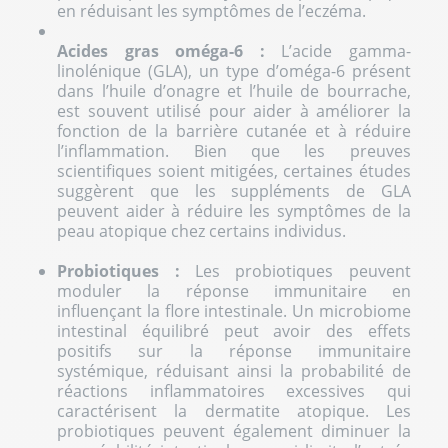
en réduisant les symptômes de l’eczéma.
Acides gras oméga-6 :
L’acide gamma-
linolénique (GLA), un type d’oméga-6 présent
dans l’huile d’onagre et l’huile de bourrache,
est souvent utilisé pour aider à améliorer la
fonction de la barrière cutanée et à réduire
l’inflammation. Bien que les preuves
scientifiques soient mitigées, certaines études
suggèrent que les suppléments de GLA
peuvent aider à réduire les symptômes de la
peau atopique chez certains individus.
Probiotiques
:
Les probiotiques peuvent
moduler la réponse immunitaire en
influençant la flore intestinale. Un microbiome
intestinal équilibré peut avoir des effets
positifs sur la réponse immunitaire
systémique, réduisant ainsi la probabilité de
réactions inflammatoires excessives qui
caractérisent la dermatite atopique. Les
probiotiques peuvent également diminuer la