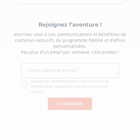
Rejoignez l’aventure !
Inscrivez-vous à nos communications et bénéficiez de
contenus exclusifs, du programme fidélité et d’offres
personnalisées.
Pas plus d'un email par semaine, c’est promis !
J'accepte les conditions générales et la politique de
confidentialité, vous pouvez vous désinscrire à tout
moment.