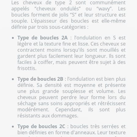
Les cheveux de type 2 sont communément
appelés “cheveux ondulés” ou “wavy”. Les
boucles forment de jolis “S” et leur structure est
souple. L’épaisseur des boucles est elle-même
définie par trois sous-catégories :
Type de boucles 2A
: l’ondulation en S est
légère et la texture fine et lisse. Ces cheveux se
contractent moins lorsqu'ils sont mouillés et
gardent plus facilement leur longueur. Ils sont
faciles à coiffer, mais peuvent être sujet à des
frisottis.
Type de boucles 2B
: l’ondulation est bien plus
définie. Sa densité est moyenne et présente
une plus grande souplesse et volume. Les
cheveux peuvent perdre leur forme lors du
séchage sans soins appropriés et rétrécissent
modérément. Cependant, ils sont plus
résistants aux dommages.
Type de boucles 2C
: boucles très serrées et
bien définies en forme d'anneaux. Leur texture