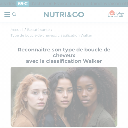
is dès
d’achat en France métropolitaine
Livraison offe
69€
3
Accueil
Beauté santé
Type de boucle de cheveux classification Walker
Reconnaître son type de boucle de
cheveux
avec la classification Walker