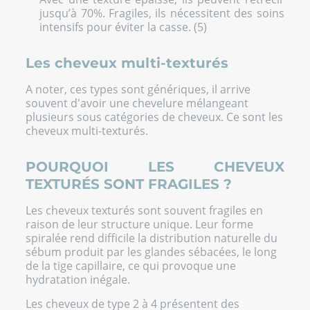
jusqu’à 70%. Fragiles, ils nécessitent des soins
intensifs pour éviter la casse. (5)
Les cheveux multi-texturés
A noter, ces types sont génériques, il arrive
souvent d'avoir une chevelure mélangeant
plusieurs sous catégories de cheveux. Ce sont les
cheveux multi-texturés.
POURQUOI LES CHEVEUX
TEXTURÉS SONT FRAGILES ?
Les cheveux texturés sont souvent fragiles en
raison de leur structure unique. Leur forme
spiralée rend difficile la distribution naturelle du
sébum produit par les glandes sébacées, le long
de la tige capillaire, ce qui provoque une
hydratation inégale.
Les cheveux de type 2 à 4 présentent des