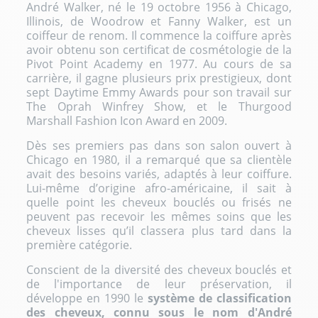
André Walker, né le 19 octobre 1956 à Chicago,
Illinois, de Woodrow et Fanny Walker, est un
coiffeur de renom. Il commence la coiffure après
avoir obtenu son certificat de cosmétologie de la
Pivot Point Academy en 1977. Au cours de sa
carrière, il gagne plusieurs prix prestigieux, dont
sept Daytime Emmy Awards pour son travail sur
The Oprah Winfrey Show, et le Thurgood
Marshall Fashion Icon Award en 2009.
Dès ses premiers pas dans son salon ouvert à
Chicago en 1980, il a remarqué que sa clientèle
avait des besoins variés, adaptés à leur coiffure.
Lui-même d’origine afro-américaine, il sait à
quelle point les cheveux bouclés ou
frisés
ne
peuvent pas recevoir les mêmes soins que les
cheveux lisses qu’il classera plus tard dans la
première catégorie.
Conscient de la diversité des cheveux bouclés et
de l'importance de leur préservation, il
développe en 1990 le
système de classification
des cheveux, connu sous le nom d'André