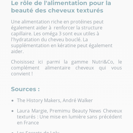
Le rôle de l'alimentation pour la
beauté des cheveux texturés
Une alimentation riche en protéines peut
également aider à renforcer la structure
capillaire. Les oméga 3 sont eux utiles à
l'
hydratation du cheveu bouclé
. La
supplémentation en kératine peut également
aider.
Choisissez ici parmi la gamme Nutri&Co, le
complément alimentaire cheveux
qui vous
convient !
Sources :
The History Makers, André Walker
Laura Margie, Premimu Beauty News Cheveux
texturés : Une mise en lumière sans précédent
en France
Les Secrets de Loly