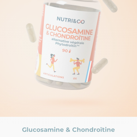
Aperçu rapide
Glucosamine & Chondroïtine