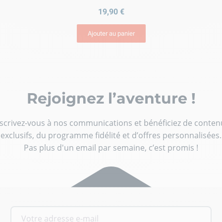
19,90 €
Ajouter au panier
Rejoignez l’aventure !
nscrivez-vous à nos communications et bénéficiez de conten
exclusifs, du programme fidélité et d’offres personnalisées.
Pas plus d'un email par semaine, c’est promis !