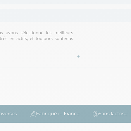
s avons sélectionné les meilleurs
ntrés en actifs, et toujours soutenus
ersés
Fabriqué in France
Sans lactose