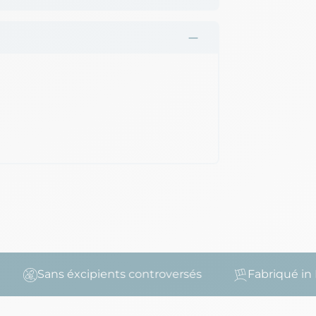
Sans éxcipients controversés
Fabriqué in Fr