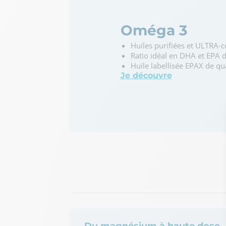
Oméga 3
Huiles purifiées et ULTRA-
Ratio idéal en DHA et EPA d
Huile labellisée EPAX de q
Je découvre