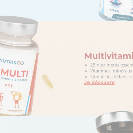
Multivitam
25 nutriments essenti
Vitamines, minéraux 
Stimule les défenses
Je découvre