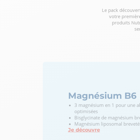
Le pack découvert
votre première
produits Nut
se
Magnésium B6
3 magnésium en 1 pour une ab
optimisées
Bisglycinate de magnésium b
Magnésium liposomal brevet
Je découvre