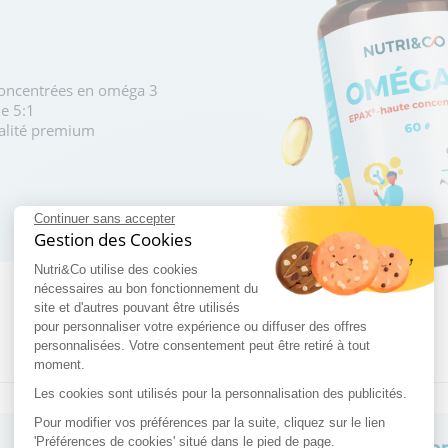
concentrées en oméga 3
e 5:1
ualité premium
Continuer sans accepter
Gestion des Cookies
Nutri&Co utilise des cookies
nécessaires au bon fonctionnement du
site et d'autres pouvant être utilisés
pour personnaliser votre expérience ou diffuser des offres
personnalisées. Votre consentement peut être retiré à tout
moment.
Les cookies sont utilisés pour la personnalisation des publicités.
Pour modifier vos préférences par la suite, cliquez sur le lien
'Préférences de cookies' situé dans le pied de page.