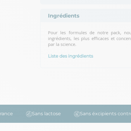
Ingrédients
Pour les formules de notre pack, nou
ingrédients, les plus efficaces et conce
par la science.
Liste des ingrédients
nce
Sans lactose
Sans éxcipients controv