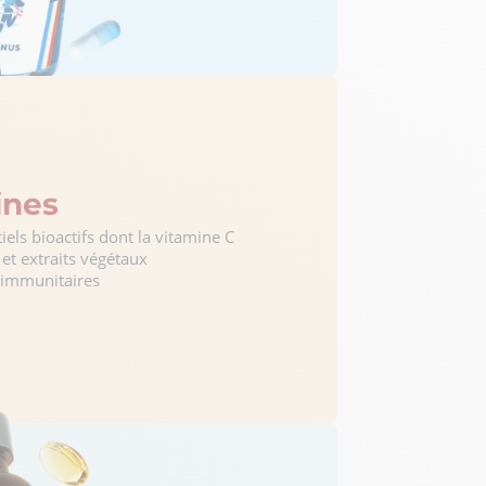
ines
els bioactifs dont la vitamine C
et extraits végétaux
 immunitaires