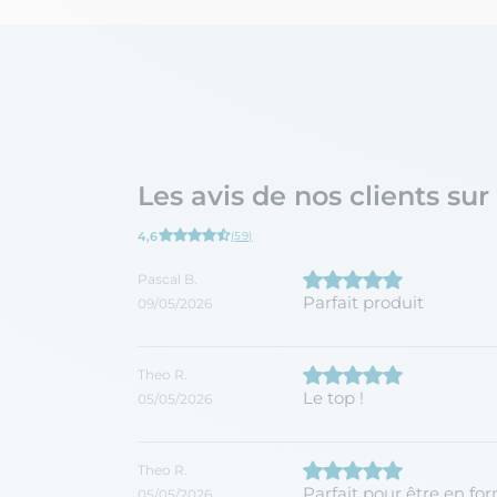
Les avis de nos clients su
4,6
(59)
Pascal B.
Parfait produit
09/05/2026
Theo R.
Le top !
05/05/2026
Theo R.
Parfait pour être en fo
05/05/2026