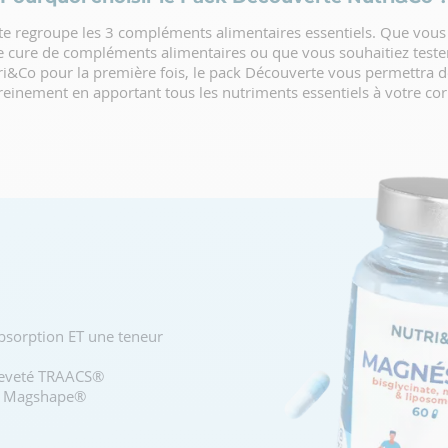
e regroupe les 3 compléments alimentaires essentiels. Que vous
 cure de compléments alimentaires ou que vous souhaitiez tester
ri&Co pour la première fois, le pack Découverte vous permettra d
reinement en apportant tous les nutriments essentiels à votre cor
sorption ET une teneur
reveté TRAACS®
é Magshape®