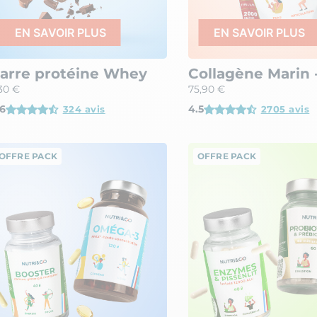
EN SAVOIR PLUS
EN SAVOIR PLUS
arre protéine Whey
Collagène Marin 
30 €
75,90 €
6
4.5
324 avis
2705 avis
OFFRE PACK
OFFRE PACK