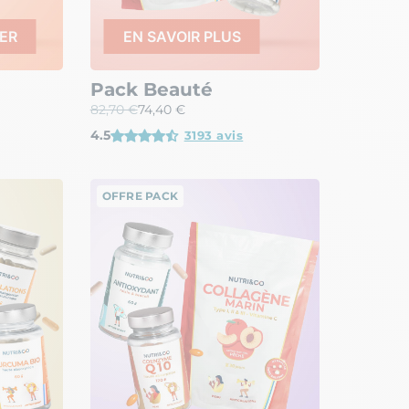
ER
EN SAVOIR PLUS
Pack Beauté
82,70 €
74,40 €
4.5
3193 avis
OFFRE PACK