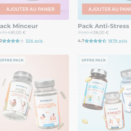
AJOUTER AU PANIER
AJOUTER AU PANI
ack Minceur
Pack Anti-Stress
,70 €
81,00 €
39,80 €
38,00 €
2
4.7
326 avis
1879 avis
OFFRE PACK
OFFRE PACK