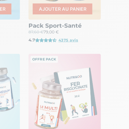
ER
AJOUTER AU PANIER
Pack Sport-Santé
87,60 €
79,00 €
4.7
4375 avis
OFFRE PACK