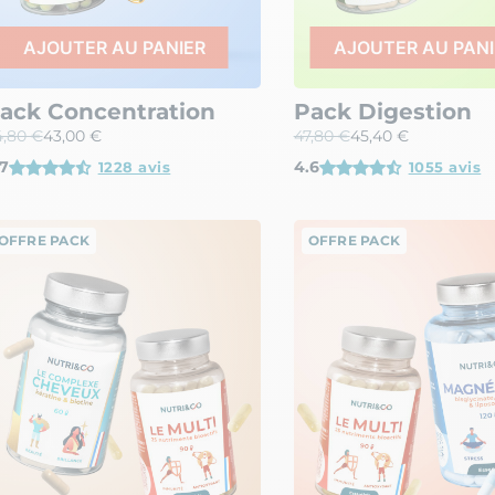
AJOUTER AU PANIER
AJOUTER AU PANI
ack Concentration
Pack Digestion
4,80 €
43,00 €
47,80 €
45,40 €
7
4.6
1228 avis
1055 avis
OFFRE PACK
OFFRE PACK