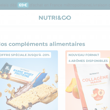
is dès
d’achat en France métropolitaine
Livraison offe
69€
os compléments alimentaires
OFFRE SPÉCIALE JUSQU'À -20%
NOUVEAU FORMAT
4 ARÔMES DISPONIBLES