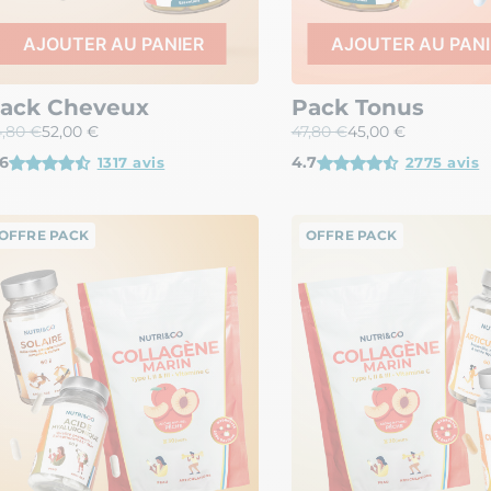
AJOUTER AU PANIER
AJOUTER AU PANI
ack Cheveux
Pack Tonus
,80 €
52,00 €
47,80 €
45,00 €
6
4.7
1317 avis
2775 avis
OFFRE PACK
OFFRE PACK