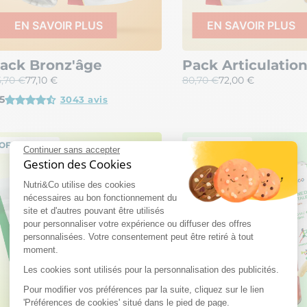
EN SAVOIR PLUS
EN SAVOIR PLUS
ack Bronz'âge
Pack Articulatio
,70 €
77,10 €
80,70 €
72,00 €
5
3043 avis
OFFRE PACK
OFFRE PACK
Continuer sans accepter
Gestion des Cookies
Nutri&Co utilise des cookies
nécessaires au bon fonctionnement du
site et d'autres pouvant être utilisés
pour personnaliser votre expérience ou diffuser des offres
personnalisées. Votre consentement peut être retiré à tout
moment.
Les cookies sont utilisés pour la personnalisation des publicités.
Pour modifier vos préférences par la suite, cliquez sur le lien
'Préférences de cookies' situé dans le pied de page.