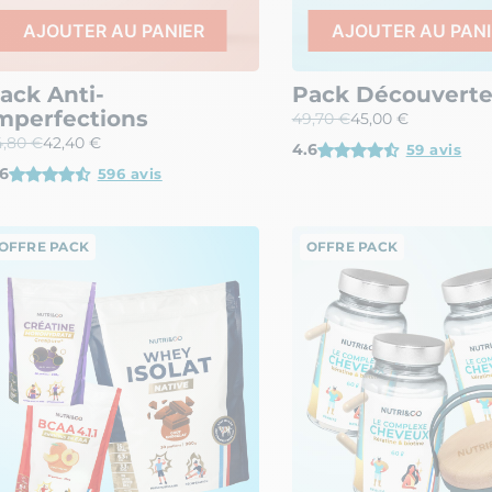
AJOUTER AU PANIER
AJOUTER AU PANI
ack Anti-
Pack Découvert
mperfections
49,70 €
45,00 €
4,80 €
42,40 €
4.6
59 avis
6
596 avis
OFFRE PACK
OFFRE PACK