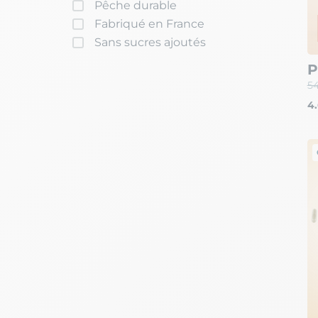
Pêche durable
Fabriqué en France
Sans sucres ajoutés
P
54
4.