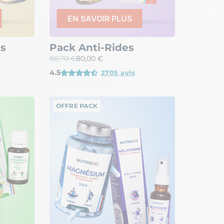
EN SAVOIR PLUS
ns
Pack Anti-Rides
88,70 €
80,00 €
4.5
2705 avis
OFFRE PACK