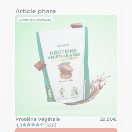
Article phare
2 ARÔMES DISPONIBLES
Protéine Végétale
29,90€
4,3
(328)