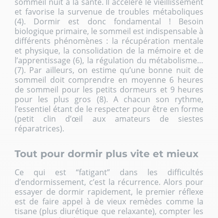
sommeil nuit à la santé
. Il accélère le vieillissement
et favorise la survenue de troubles métaboliques
(4). Dormir est donc fondamental ! Besoin
biologique primaire, le sommeil est indispensable à
différents phénomènes : la récupération mentale
et physique, la consolidation de la mémoire et de
l’apprentissage (6), la régulation du métabolisme…
(7). Par ailleurs, on estime qu’une bonne nuit de
sommeil doit comprendre en moyenne 6 heures
de sommeil pour les petits dormeurs et 9 heures
pour les plus gros (8). A chacun son rythme,
l’essentiel étant de le respecter pour être en forme
(petit clin d’œil aux amateurs de siestes
réparatrices).
Tout pour dormir plus vite et mieux
Ce qui est “fatigant” dans les difficultés
d’endormissement, c’est la récurrence. Alors pour
essayer de dormir rapidement, le premier réflexe
est de faire appel à de vieux remèdes comme la
tisane (plus diurétique que relaxante), compter les