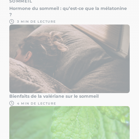
SOMMEIL
Hormone du sommeil : qu’est-ce que la mélatonine
?
3 MIN DE LECTURE
Bienfaits de la valériane sur le sommeil
4 MIN DE LECTURE