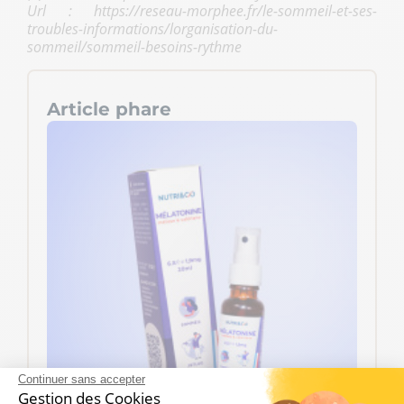
Url : https://reseau-morphee.fr/le-sommeil-et-ses-
troubles-informations/lorganisation-du-
sommeil/sommeil-besoins-rythme
Article phare
Continuer sans accepter
Gestion des Cookies