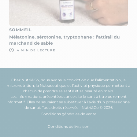
SOMMEIL
Mélatonine, sérotonine, tryptophane : l’attirail du
marchand de sable
4 MIN DE LECTURE
Chez Nutri&Co, nous avons la conviction que l’
alimentation
, la
micronutrition
, la
Nutraceutique
et l'
activité physique
permettent à
chacun de prendre sa
santé
et sa
beauté
en main.
Les informations présentées sur ce site le sont à titre purement
informatif. Elles ne sauraient se substituer à l’avis d’un professionnel
de santé. Tous droits réservés - Nutri&Co © 2026
Conditions générales de vente
Conditions de livraison