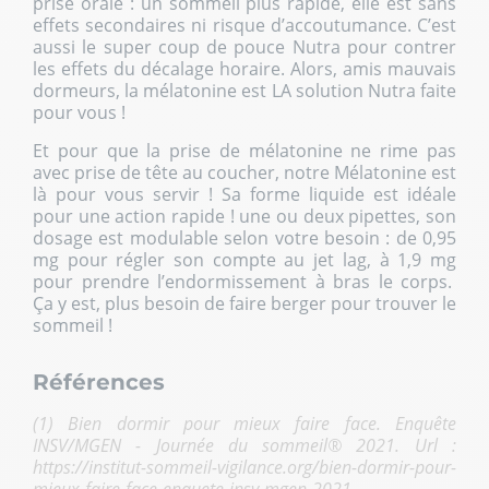
prise orale : un sommeil plus rapide, elle est sans
effets secondaires ni risque d’accoutumance. C’est
aussi le super coup de pouce Nutra pour contrer
les effets du décalage horaire. Alors, amis mauvais
dormeurs, la mélatonine est LA solution Nutra faite
pour vous !
Et pour que la prise de mélatonine ne rime pas
avec prise de tête au coucher,
notre Mélatonine
est
là pour vous servir ! Sa forme liquide est idéale
pour une action rapide ! une ou deux pipettes, son
dosage est modulable selon votre besoin : de 0,95
mg pour régler son compte au jet lag, à 1,9 mg
pour prendre l’endormissement à bras le corps.
Ça y est, plus besoin de faire berger pour trouver le
sommeil !
Références
(1)
Bien dormir pour mieux faire face. Enquête
INSV/MGEN - Journée du sommeil® 2021. Url :
https://institut-sommeil-vigilance.org/bien-dormir-pour-