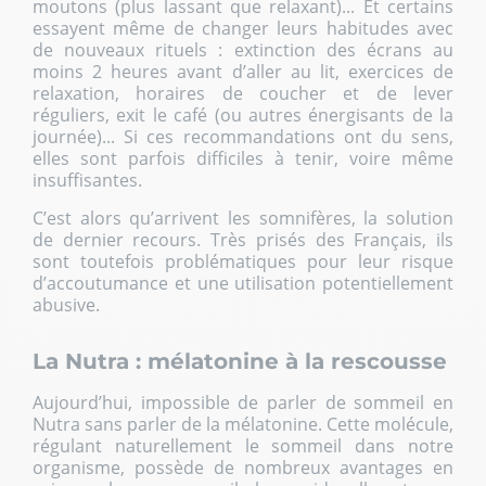
moutons (plus lassant que relaxant)... Et certains
essayent même de changer leurs habitudes avec
de nouveaux rituels : extinction des écrans au
moins 2 heures avant d’aller au lit, exercices de
relaxation, horaires de coucher et de lever
réguliers, exit le café (ou autres énergisants de la
journée)... Si ces recommandations ont du sens,
elles sont parfois difficiles à tenir, voire même
insuffisantes.
C’est alors qu’arrivent les somnifères, la solution
de dernier recours. Très prisés des Français, ils
sont toutefois problématiques pour leur risque
d’accoutumance et une utilisation potentiellement
abusive.
La Nutra : mélatonine à la rescousse
Aujourd’hui, impossible de parler de sommeil en
Nutra sans parler de la mélatonine. Cette molécule,
régulant naturellement le sommeil dans notre
organisme, possède de nombreux avantages en