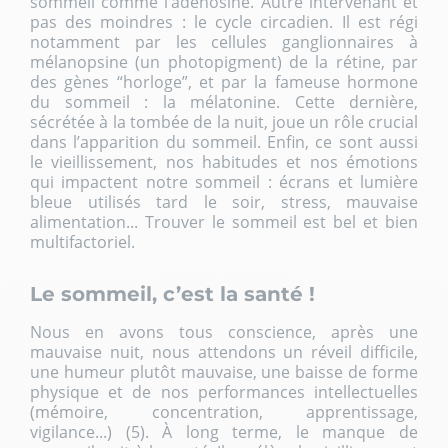
sommeil comme l’adénosine. Autre intervenant et
pas des moindres : le cycle circadien. Il est régi
notamment par les cellules ganglionnaires à
mélanopsine (un photopigment) de la rétine, par
des gènes “horloge”, et par la fameuse hormone
du sommeil : la mélatonine. Cette dernière,
sécrétée à la tombée de la nuit, joue un rôle crucial
dans l’apparition du sommeil. Enfin, ce sont aussi
le vieillissement, nos habitudes et nos émotions
qui impactent notre sommeil :
écrans et lumière
bleue
utilisés tard le soir, stress, mauvaise
alimentation... Trouver le sommeil est bel et bien
multifactoriel.
Le sommeil, c’est la santé !
Nous en avons tous conscience, après une
mauvaise nuit, nous attendons un réveil difficile,
une humeur plutôt mauvaise, une baisse de forme
physique et de nos performances intellectuelles
(mémoire, concentration, apprentissage,
vigilance...) (5). À long terme, le
manque de