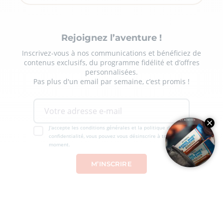
Rejoignez l’aventure !
Inscrivez-vous à nos communications et bénéficiez de
contenus exclusifs, du programme fidélité et d’offres
personnalisées.
Pas plus d'un email par semaine, c’est promis !
J'accepte les conditions générales et la politique de
confidentialité, vous pouvez vous désinscrire à tout
moment.