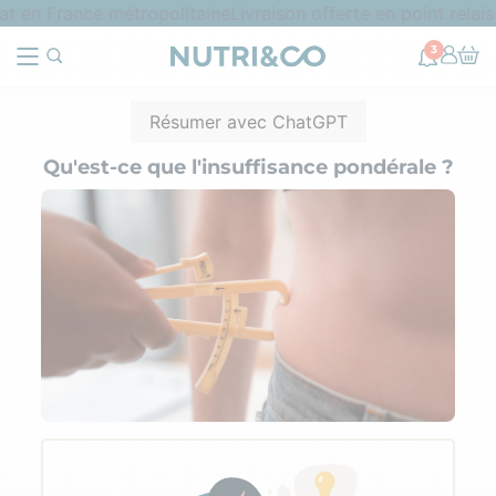
 en France métropolitaine
Livraison offerte en point relais
3
Résumer avec ChatGPT
Qu'est-ce que l'insuffisance pondérale ?