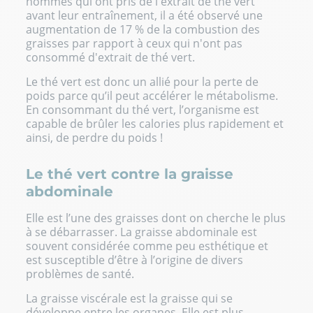
hommes qui ont pris de l'extrait de thé vert
avant leur entraînement, il a été observé une
augmentation de 17 % de la combustion des
graisses par rapport à ceux qui n'ont pas
consommé d'extrait de thé vert.
Le thé vert est donc un allié pour la perte de
poids parce qu’il peut accélérer le métabolisme.
En consommant du thé vert, l’organisme est
capable de brûler les calories plus rapidement et
ainsi, de perdre du poids !
Le thé vert contre la graisse
abdominale
Elle est l’une des graisses dont on cherche le plus
à se débarrasser. La graisse abdominale est
souvent considérée comme peu esthétique et
est susceptible d’être à l’origine de divers
problèmes de santé.
La graisse viscérale est la graisse qui se
développe entre les organes. Elle est plus