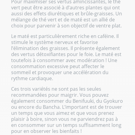
Pour maximiser ses vertus amincissantes, le thé
vert peut être associé à d’autres plantes qui ont
aussi des effets diurétiques et brûle-graisses. Un
mélange de thé vert et de maté est un allié de
choix pour parvenir à son objectif de ventre plat.
Le maté est particulièrement riche en caféine. Il
stimule le système nerveux et favorise
l’élimination des graisses. Il présente également
des vertus détoxifiantes pour le foie. Le maté est
toutefois à consommer avec modération ! Une
consommation excessive peut affecter le
sommeil et provoquer une accélération du
rythme cardiaque.
Ces trois variétés ne sont pas les seules
recommandées pour maigrir. Vous pouvez
également consommer du Benifuuki, du Gyokuro
ou encore du Bancha. L’important est de trouver
un temps que vous aimez et que vous prenez
plaisir à boire, sinon vous ne parviendrez pas à
en consommer sur un temps suffisamment long
pour en observer les bienfaits !