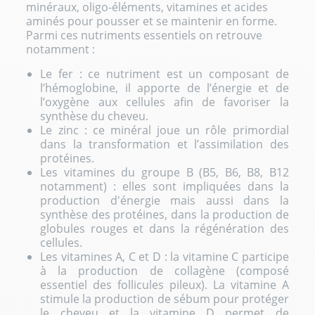
minéraux, oligo-éléments, vitamines et acides
aminés pour pousser et se maintenir en forme.
Parmi ces nutriments essentiels on retrouve
notamment :
Le fer : ce nutriment est un composant de
l’hémoglobine, il apporte de l’énergie et de
l’oxygène aux cellules afin de favoriser la
synthèse du cheveu.
Le zinc : ce minéral joue un rôle primordial
dans la transformation et l’assimilation des
protéines.
Les vitamines du groupe B (B5, B6, B8, B12
notamment) : elles sont impliquées dans la
production d'énergie mais aussi dans la
synthèse des protéines, dans la production de
globules rouges et dans la régénération des
cellules.
Les vitamines A, C et D : la vitamine C participe
à la production de collagène (composé
essentiel des follicules pileux). La vitamine A
stimule la production de sébum pour protéger
le cheveu et la vitamine D permet de