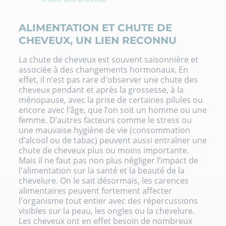
ALIMENTATION ET CHUTE DE
CHEVEUX, UN LIEN RECONNU
La chute de
cheveux est souvent saisonnière
et
associée à des changements hormonaux. En
effet, il n’est pas rare d'observer une
chute des
cheveux pendant et après la grossesse
, à la
ménopause
, avec la prise de certaines pilules ou
encore avec l’âge, que l’on soit un homme ou une
femme. D’autres facteurs comme le stress ou
une mauvaise hygiène de vie (consommation
d’alcool ou de tabac) peuvent aussi entraîner une
chute de cheveux plus ou moins importante.
Mais il ne faut pas non plus négliger l’impact de
l'
alimentation sur la santé et la beauté de la
chevelure
. On le sait désormais, les carences
alimentaires peuvent fortement affecter
l'organisme tout entier avec des répercussions
visibles sur la peau, les ongles ou la chevelure.
Les cheveux ont en effet besoin de nombreux