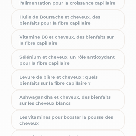
l'alimentation pour la croissance capillaire
Huile de Bourrache et cheveux, des
bienfaits pour la fibre capillaire
Vitamine B8 et cheveux, des bienfaits sur
la fibre capillaire
Sélénium et cheveux, un rôle antioxydant
pour la fibre capillaire
Levure de bière et cheveux : quels
bienfaits sur la fibre capillaire ?
Ashwagandha et cheveux, des bienfaits
sur les cheveux blancs
Les vitamines pour booster la pousse des
cheveux