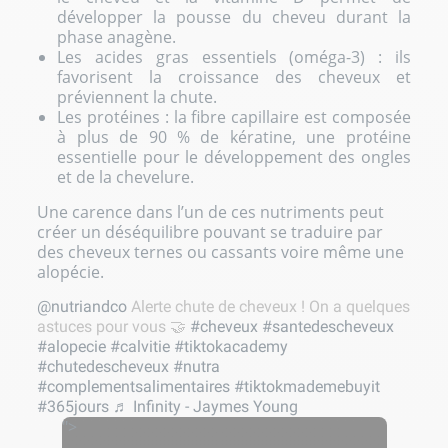
développer la pousse du cheveu durant la
phase anagène.
Les acides gras essentiels (oméga-3) : ils
favorisent la croissance des cheveux et
préviennent la chute.
Les protéines : la fibre capillaire est composée
à plus de 90 % de kératine, une protéine
essentielle pour le développement des ongles
et de la chevelure.
Une carence dans l’un de ces nutriments peut
créer un déséquilibre pouvant se traduire par
des cheveux ternes ou cassants voire même une
alopécie.
@nutriandco
Alerte chute de cheveux ! On a quelques
astuces pour vous 🤝
#cheveux
#santedescheveux
#alopecie
#calvitie
#tiktokacademy
#chutedescheveux
#nutra
#complementsalimentaires
#tiktokmademebuyit
#365jours
♬ Infinity - Jaymes Young
">