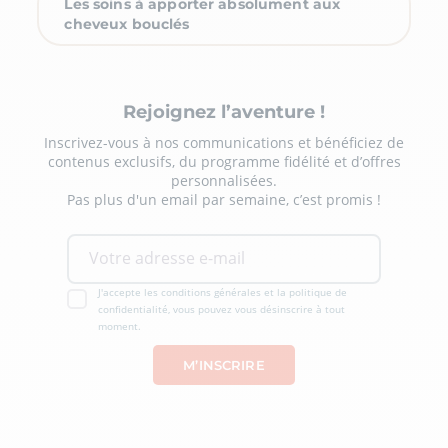
Les soins à apporter absolument aux
cheveux bouclés
Rejoignez l’aventure !
Inscrivez-vous à nos communications et bénéficiez de
contenus exclusifs, du programme fidélité et d’offres
personnalisées.
Pas plus d'un email par semaine, c’est promis !
J'accepte les conditions générales et la politique de
confidentialité, vous pouvez vous désinscrire à tout
moment.