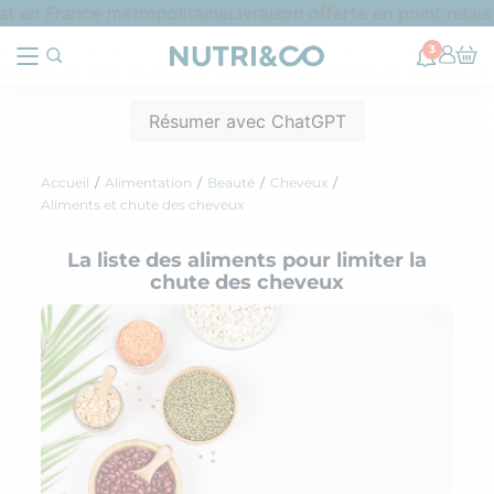
 en France métropolitaine
Livraison offerte en point relais 
3
Résumer avec ChatGPT
Accueil
Alimentation
Beauté
Cheveux
Aliments et chute des cheveux
La liste des aliments pour limiter la
chute des cheveux