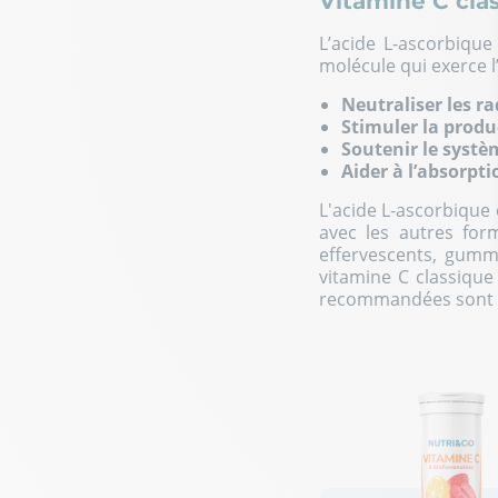
Vitamine C cla
L’acide L-ascorbique
molécule qui exerce l
Neutraliser les ra
Stimuler la produ
Soutenir le syst
Aider à l’absorpti
L'acide L-ascorbique 
avec les autres for
effervescents, gummi
vitamine C classique
recommandées sont 