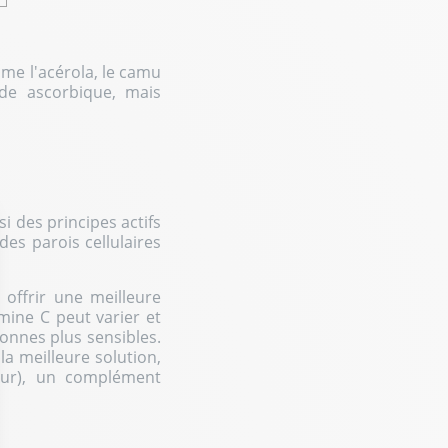
me l'acérola, le camu
de ascorbique, mais
i des principes actifs
des parois cellulaires
 offrir une meilleure
mine C peut varier et
sonnes plus sensibles.
la meilleure solution,
our), un complément