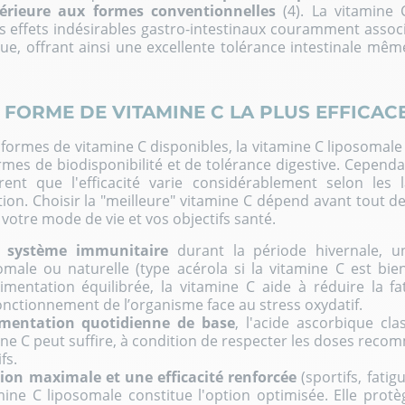
périeure aux formes conventionnelles
(4). La vitamine
es effets indésirables gastro-intestinaux couramment assoc
que, offrant ainsi une excellente tolérance intestinale mê
 FORME DE VITAMINE C LA PLUS EFFICACE
s formes de vitamine C disponibles, la vitamine C liposomal
ermes de biodisponibilité et de tolérance digestive. Cependa
ent que l'efficacité varie considérablement selon les l
on. Choisir la "meilleure" vitamine C dépend avant tout de 
 votre mode de vie et vos objectifs santé.
e système immunitaire
durant la période hivernale, 
omale ou naturelle (type acérola si la vitamine C est bien
imentation équilibrée, la vitamine C aide à réduire la f
fonctionnement de l’organisme face au
stress oxydatif
.
mentation quotidienne de base
, l'acide ascorbique cl
ine C peut suffire, à condition de respecter les doses rec
ifs.
ion maximale et une efficacité renforcée
(sportifs, fati
amine C liposomale constitue l'option optimisée. Elle protè