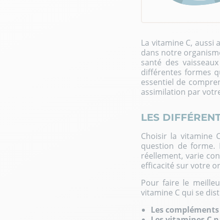
La vitamine C, aussi
dans notre organism
santé des vaisseaux 
différentes formes q
essentiel de compren
assimilation par vot
LES DIFFÉRENT
Choisir la vitamine 
question de forme. L
réellement, varie co
efficacité sur votre 
Pour faire le meille
vitamine C qui se dist
Les compléments 
Les vitamines C n