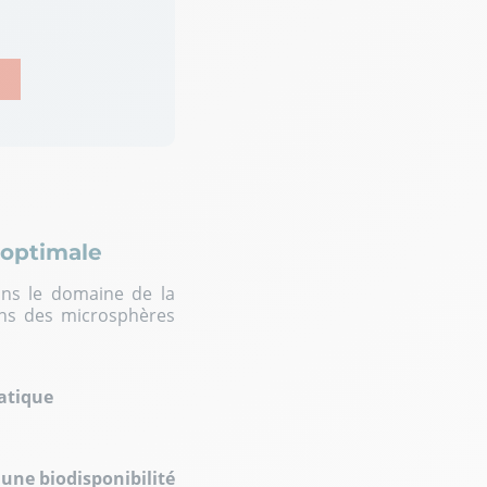
 optimale
ans le domaine de la
ans des microsphères
hatique
une biodisponibilité