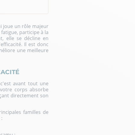
i joue un rôle majeur
 fatigue, participe à la
t, elle se décline en
ficacité. Il est donc
méliore une meilleure
CACITÉ
 c'est avant tout une
e votre corps absorbe
nçant directement son
incipales familles de
 :
 camu ;