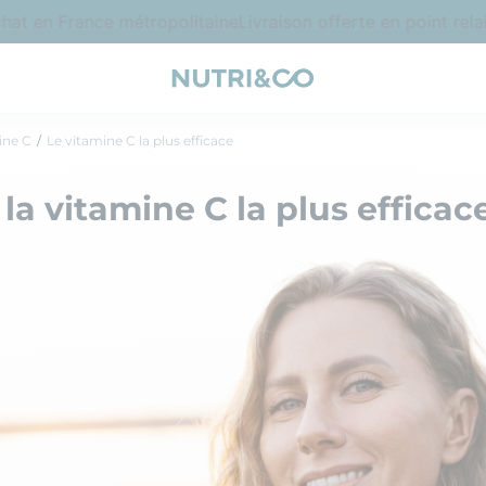
 en France métropolitaine
Livraison offerte en point relais
ine C
Le vitamine C la plus efficace
 la vitamine C la plus efficac