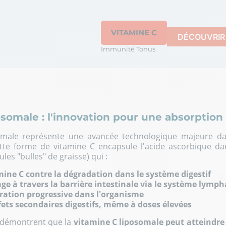
VITAMINE C
DÉCOUVRIR
Immunité Tonus
osomale : l'innovation pour une absorption
omale représente une avancée technologique majeure d
tte forme de vitamine C encapsule l'acide ascorbique d
les "bulles" de graisse) qui :
mine C contre la dégradation dans le système digestif
age à travers la barrière intestinale via le système lymp
ration progressive dans l'organisme
fets secondaires digestifs, même à doses élevées
 démontrent que la
vitamine C liposomale peut atteindre 