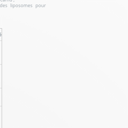
 des liposomes pour
é