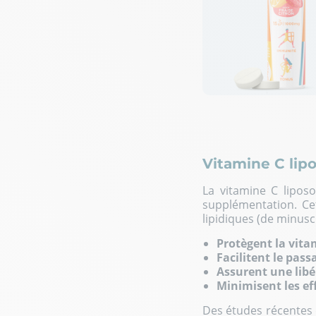
Vitamine C lip
La vitamine C lipos
supplémentation. Ce
lipidiques (de minuscu
Protègent la vita
Facilitent le pass
Assurent une libé
Minimisent les ef
Des études récentes