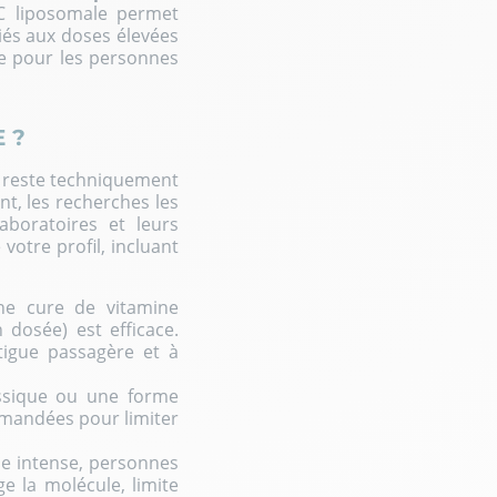
 C liposomale permet
iés aux doses élevées
me pour les personnes
 ?
e reste techniquement
nt, les recherches les
aboratoires et leurs
votre profil, incluant
une
cure de vitamine
 dosée) est efficace.
atigue passagère et à
assique ou une forme
ommandées pour limiter
gue intense, personnes
ge la molécule, limite