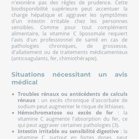
n'exonère pas des règles de prudence. Cette
Notre plateforme vous permet d'adapter et de gérer vos paramètre
biodisponibilité supérieure peut accentuer la
charge hépatique et aggraver les symptômes
d'un intestin irritable chez les personnes
sensibles. Comme pour tout complément
alimentaire, la vitamine C liposomale requiert
l'avis d'un professionnel de santé en cas de
pathologies chroniques, de grossesse,
d'allaitement ou de traitements médicamenteux
(anticoagulants, fer, chimiothérapie).
Situations nécessitant un avis
médical
Troubles rénaux ou antécédents de calculs
rénaux
: un excès chronique d'ascorbate de
sodium peut augmenter le risque de lithiases.
Hémochromatose ou excès de fer
: la
vitamine C augmente l'absorption du fer, ce
qui peut aggraver certaines pathologies (3).
Intestin irritable ou sensibilité digestive
: la
vitamine C, surtout en fortes doses, peut