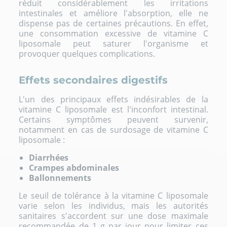
réduit considérablement les irritations
intestinales et améliore l'absorption, elle ne
dispense pas de certaines précautions. En effet,
une consommation excessive de vitamine C
liposomale peut saturer l'organisme et
provoquer quelques complications.
Effets secondaires digestifs
L'un des principaux effets indésirables de la
vitamine C liposomale est l'inconfort intestinal.
Certains symptômes peuvent survenir,
notamment en cas de surdosage de vitamine C
liposomale :
Diarrhées
Crampes abdominales
Ballonnements
Le seuil de tolérance à la vitamine C liposomale
varie selon les individus, mais les autorités
sanitaires s'accordent sur une dose maximale
recommandée de 1 g par jour pour limiter ces