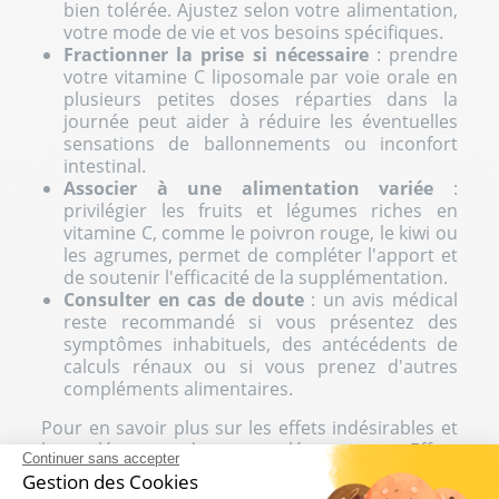
bien tolérée. Ajustez selon votre alimentation,
votre mode de vie et vos besoins spécifiques.
Fractionner la prise si nécessaire
: prendre
votre vitamine C liposomale par voie orale en
plusieurs petites doses réparties dans la
journée peut aider à réduire les éventuelles
sensations de ballonnements ou inconfort
intestinal.
Associer à une alimentation variée
:
privilégier les fruits et légumes riches en
vitamine C, comme le poivron rouge, le kiwi ou
les agrumes, permet de compléter l'apport et
de soutenir l'efficacité de la supplémentation.
Consulter en cas de doute
: un avis médical
reste recommandé si vous présentez des
symptômes inhabituels, des antécédents de
calculs rénaux ou si vous prenez d'autres
compléments alimentaires.
Pour en savoir plus sur les effets indésirables et
la tolérance des compléments :
Effets
Continuer sans accepter
indésirables des compléments alimentaires.
Gestion des Cookies