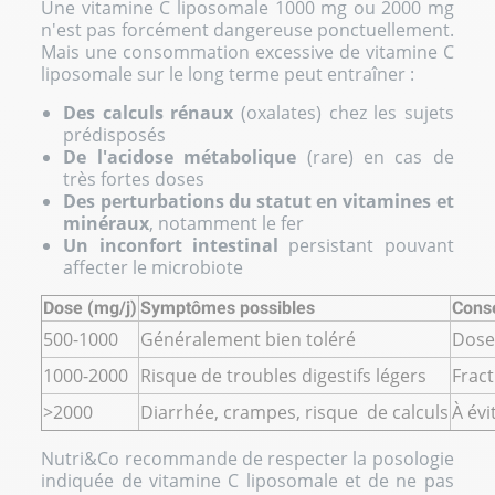
Une vitamine C liposomale 1000 mg ou 2000 mg
n'est pas forcément dangereuse ponctuellement.
Mais une consommation excessive de vitamine C
liposomale sur le long terme peut entraîner :
Des calculs rénaux
(oxalates) chez les sujets
prédisposés
De l'acidose métabolique
(rare) en cas de
très fortes doses
Des perturbations du statut en vitamines et
minéraux
, notamment le fer
Un inconfort intestinal
persistant pouvant
affecter le microbiote
Dose (mg/j)
Symptômes possibles
Conse
500-1000
Généralement bien toléré
Dose 
1000-2000
Risque de troubles digestifs légers
Fract
>2000
Diarrhée, crampes, risque de calculs
À év
Nutri&Co recommande de respecter la posologie
indiquée de vitamine C liposomale et de ne pas