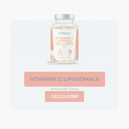
VITAMINE C LIPOSOMALE
Immunité Tonus
DÉCOUVRIR