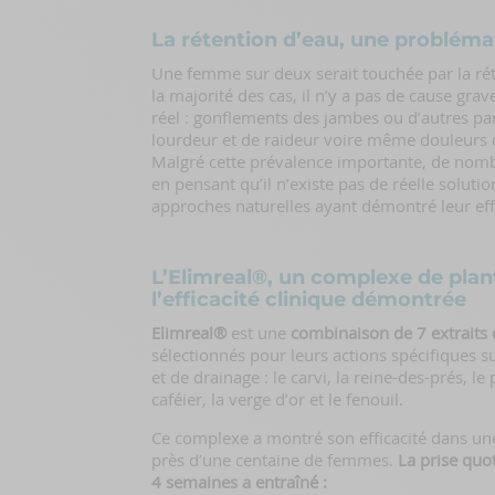
La rétention d’eau, une probléma
Une femme sur deux serait touchée par la ré
la majorité des cas, il n’y a pas de cause grav
réel : gonflements des jambes ou d’autres par
lourdeur et de raideur voire même douleurs 
Malgré cette prévalence importante, de nom
en pensant qu’il n’existe pas de réelle solution
approches naturelles ayant démontré leur eff
L’Elimreal®, un complexe de plan
l’efficacité clinique démontrée
Elimreal®
est une
combinaison de 7 extraits 
sélectionnés pour leurs actions spécifiques su
et de drainage : le carvi, la reine-des-prés, le 
caféier, la verge d’or et le fenouil.
Ce complexe a montré son efficacité dans une
près d’une centaine de femmes.
La prise quo
4 semaines a entraîné :