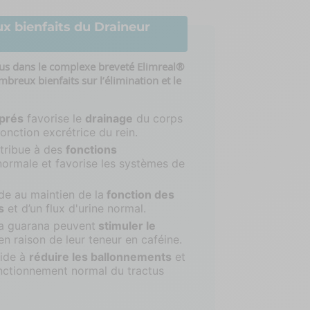
ux bienfaits du Draineur
us dans le complexe breveté Elimreal®
breux bienfaits sur l’élimination et le
prés
favorise le
drainage
du corps
fonction excrétrice du rein.
tribue à des
fonctions
ormale et favorise les systèmes de
.
de au maintien de la
fonction des
s
et d’un flux d'urine normal.
a guarana peuvent
stimuler le
n raison de leur teneur en caféine.
ide à
réduire les ballonnements
et
nctionnement normal du tractus