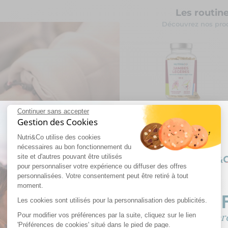
Les routin
Découvrez nos prod
Jambes Légères
C
Continuer sans accepter
B
19,90€
Gestion des Cookies
Nutri&Co utilise des cookies
nécessaires au bon fonctionnement du
Compléments alimentair
site et d'autres pouvant être utilisés
pour personnaliser votre expérience ou diffuser des offres
personnalisées. Votre consentement peut être retiré à tout
moment.
-10% OF
Les cookies sont utilisés pour la personnalisation des publicités.
Pour modifier vos préférences par la suite, cliquez sur le lien
Sur votre premiè
'Préférences de cookies' situé dans le pied de page.