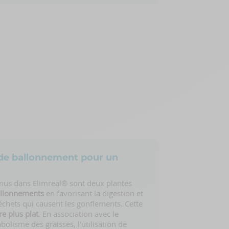
 de ballonnement pour un
tenus dans Elimreal® sont deux plantes
allonnements
en favorisant la digestion et
échets qui causent les gonflements. Cette
re plus plat
. En association avec le
olisme des graisses, l'utilisation de