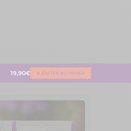
19,90€
AJOUTER AU PANIER