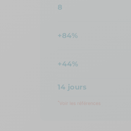
8
+84%
+44%
14 jours
*
Voir les références