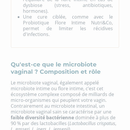
dysbiose (stress, antibiotiques,
hormones).
Une cure ciblée, comme avec le
Probiotique Flore Intime Nutri&Co,
permet de limiter les récidives
d'infections.
Qu'est-ce que le microbiote
vaginal ? Composition et rôle
Le microbiote vaginal, également appelé
microbiote intime ou flore intime, c’est cet
écosystème complexe composé de milliards de
micro-organismes qui peuplent votre vagin.
Contrairement au microbiote intestinal, un
microbiote vaginal sain se caractérise par une
faible diversité bactérienne
dominée à plus de
90 % par des lactobacilles (
Lactobacillus crispatus
,
L. gasseri
,
L. iners
,
L. jensenii
).