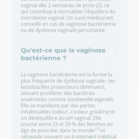
vaginal dès 2 semaines de prise (2), ce
qui contribue à normaliser l'équilibre du
microbiote vaginal. Un suivi médical est
conseillé en cas de vaginose bactérienne
ou de dysbiose vaginale persistante.
Qu'est-ce que la vaginose
bactérienne ?
La vaginose bactérienne est la forme la
plus fréquente de dysbiose vaginale : les
lactobacilles protecteurs diminuent,
laissant proliférer des bactéries
anaérobies comme
Gardnerella vaginalis
.
Elle se manifeste par des pertes
inhabituelles (odeur, couleur grisâtre) et
un déséquilibre du pH vaginal. Elle
touche entre 23 et 29 % des femmes en
[1]
âge de procréer dans le monde
et
nécessite souvent un traitement médical