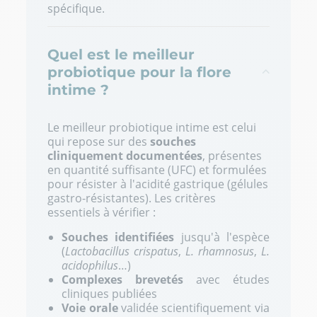
spécifique.
Quel est le meilleur
probiotique pour la flore
intime ?
Le meilleur probiotique intime est celui
qui repose sur des
souches
cliniquement documentées
, présentes
en quantité suffisante (UFC) et formulées
pour résister à l'acidité gastrique (gélules
gastro-résistantes). Les critères
essentiels à vérifier :
Souches identifiées
jusqu'à l'espèce
(
Lactobacillus crispatus
,
L. rhamnosus
,
L.
acidophilus
…)
Complexes brevetés
avec études
cliniques publiées
Voie orale
validée scientifiquement via