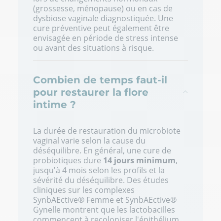
(grossesse, ménopause) ou en cas de
dysbiose vaginale diagnostiquée. Une
cure préventive peut également être
envisagée en période de stress intense
ou avant des situations à risque.
Combien de temps faut-il
pour restaurer la flore
intime ?
La durée de restauration du microbiote
vaginal varie selon la cause du
déséquilibre. En général, une cure de
probiotiques dure
14 jours minimum
,
jusqu'à 4 mois selon les profils et la
sévérité du déséquilibre. Des études
cliniques sur les complexes
SynbAEctive® Femme et SynbAEctive®
Gynelle montrent que les lactobacilles
commencent à recoloniser l'épithélium