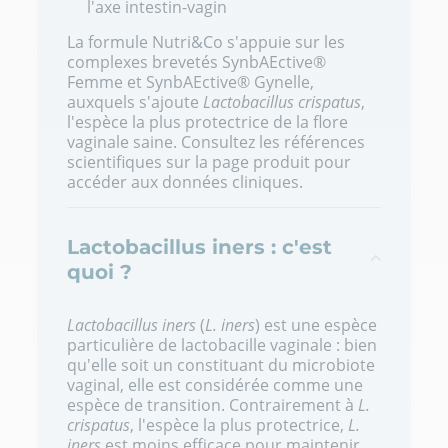
l'axe intestin-vagin
La formule Nutri&Co s'appuie sur les
complexes brevetés SynbAEctive®
Femme et SynbAEctive® Gynelle,
auxquels s'ajoute
Lactobacillus crispatus
,
l'espèce la plus protectrice de la flore
vaginale saine. Consultez les
références
scientifiques sur la page produit
pour
accéder aux données cliniques.
Lactobacillus iners : c'est
quoi ?
Lactobacillus iners
(
L. iners
) est une espèce
particulière de lactobacille vaginale : bien
qu'elle soit un constituant du microbiote
vaginal, elle est considérée comme une
espèce de transition. Contrairement à
L.
crispatus
, l'espèce la plus protectrice,
L.
iners
est moins efficace pour maintenir