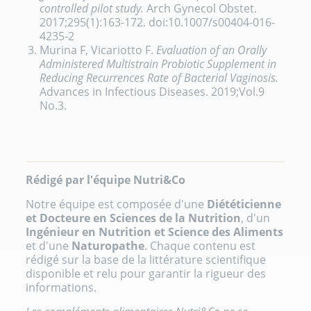
controlled pilot study.
Arch Gynecol Obstet
.
2017;295(1):163-172. doi:10.1007/s00404-016-
4235-2
Murina F, Vicariotto F.
Evaluation of an Orally
Administered Multistrain Probiotic Supplement in
Reducing Recurrences Rate of Bacterial Vaginosis.
Advances in Infectious Diseases.
2019;Vol.9
No.3.
Rédigé par l'équipe Nutri&Co
Notre équipe est composée d'une
Diététicienne
et Docteure en Sciences de la Nutrition
, d'un
Ingénieur en Nutrition et Science des Aliments
et d'une
Naturopathe
. Chaque contenu est
rédigé sur la base de la littérature scientifique
disponible et relu pour garantir la rigueur des
informations.