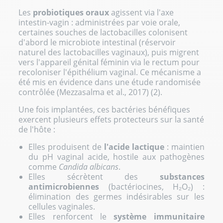
Les
probiotiques oraux
agissent via l'axe
intestin-vagin : administrées par voie orale,
certaines souches de lactobacilles colonisent
d'abord le microbiote intestinal (réservoir
naturel des lactobacilles vaginaux), puis migrent
vers l'appareil génital féminin via le rectum pour
recoloniser l'épithélium vaginal. Ce mécanisme a
été mis en évidence dans une étude randomisée
contrôlée (Mezzasalma et al., 2017) (2).
Une fois implantées, ces bactéries bénéfiques
exercent plusieurs effets protecteurs sur la santé
de l'hôte :
Elles produisent de
l'acide lactique
: maintien
du pH vaginal acide, hostile aux pathogènes
comme
Candida albicans
.
Elles sécrètent des
substances
antimicrobiennes
(bactériocines, H₂O₂) :
élimination des germes indésirables sur les
cellules vaginales.
Elles renforcent le
système immunitaire