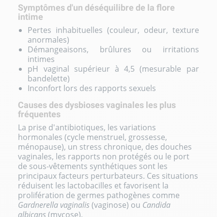
Symptômes d'un déséquilibre de la flore
intime
Pertes inhabituelles (couleur, odeur, texture
anormales)
Démangeaisons, brûlures ou irritations
intimes
pH vaginal supérieur à 4,5 (mesurable par
bandelette)
Inconfort lors des rapports sexuels
Causes des dysbioses vaginales les plus
fréquentes
La prise d'antibiotiques, les variations
hormonales (cycle menstruel, grossesse,
ménopause), un stress chronique, des douches
vaginales, les rapports non protégés ou le port
de sous-vêtements synthétiques sont les
principaux facteurs perturbateurs. Ces situations
réduisent les lactobacilles et favorisent la
prolifération de germes pathogènes comme
Gardnerella vaginalis
(vaginose) ou
Candida
albicans
(mycose).