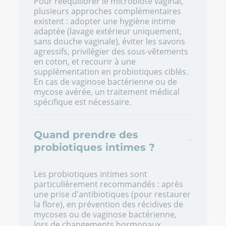
Pour rééquilibrer le microbiote vaginal,
plusieurs approches complémentaires
existent : adopter une hygiène intime
adaptée (lavage extérieur uniquement,
sans douche vaginale), éviter les savons
agressifs, privilégier des sous-vêtements
en coton, et recourir à une
supplémentation en probiotiques ciblés.
En cas de vaginose bactérienne ou de
mycose avérée, un traitement médical
spécifique est nécessaire.
Quand prendre des
probiotiques intimes ?
Les probiotiques intimes sont
particulièrement recommandés : après
une prise d'antibiotiques (pour restaurer
la flore), en prévention des récidives de
mycoses ou de vaginose bactérienne,
lors de changements hormonaux