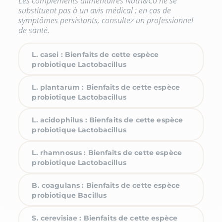
Les compléments alimentaires Nutri&Co ne se
substituent pas à un avis médical : en cas de
symptômes persistants, consultez un professionnel
de santé.
L. casei : Bienfaits de cette espèce
probiotique Lactobacillus
L. plantarum : Bienfaits de cette espèce
probiotique Lactobacillus
L. acidophilus : Bienfaits de cette espèce
probiotique Lactobacillus
L. rhamnosus : Bienfaits de cette espèce
probiotique Lactobacillus
B. coagulans : Bienfaits de cette espèce
probiotique Bacillus
S. cerevisiae : Bienfaits de cette espèce