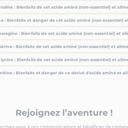
roline : Bienfaits de cet acide aminé (non-essentiel) et alim
e : Bienfaits et danger de cet acide aminé (non-essentiel) e
aragine : Bienfaits de cet acide aminé (non-essentiel) et al
Sérine : Bienfaits de cet acide aminé (non-essentiel) et alim
lycine : Bienfaits de cet acide aminé (non-essentiel) et alim
nitine : Bienfaits et danger de ce dérivé d'acide aminé et a
Rejoignez l’aventure !
nscrivez-vous à nos communications et bénéficiez de conten