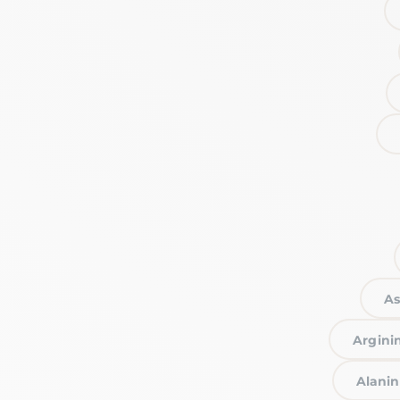
As
Arginin
Alanin