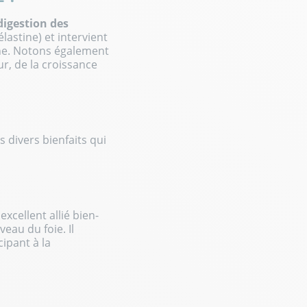
digestion des
élastine) et intervient
ne. Notons également
eur, de la croissance
s divers bienfaits qui
xcellent allié bien-
eau du foie. Il
ipant à la