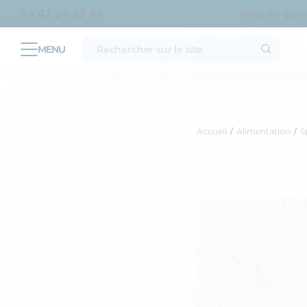
achat en France métropolitaine
Livraison offerte en point r
04 42 24 89 94
Accueil
Alimentation
S