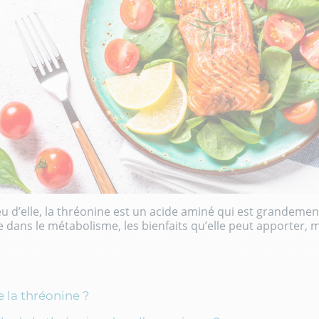
eu d’elle, la thréonine est un acide aminé qui est grandement
e dans le métabolisme, les bienfaits qu’elle peut apporter,
e la thréonine ?