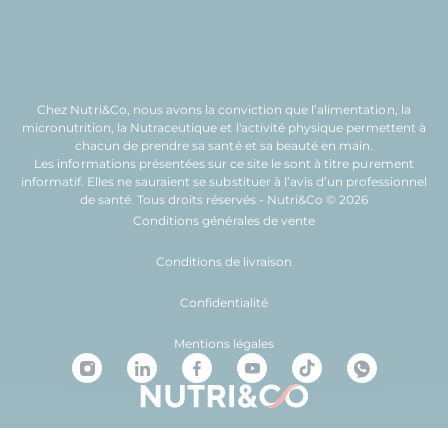
Chez Nutri&Co, nous avons la conviction que l’
alimentation
, la
micronutrition
, la
Nutraceutique
et l'
activité physique
permettent à
chacun de prendre sa
santé
et sa
beauté
en main.
Les informations présentées sur ce site le sont à titre purement
informatif. Elles ne sauraient se substituer à l’avis d’un professionnel
de santé. Tous droits réservés - Nutri&Co © 2026
Conditions générales de vente
Conditions de livraison
Confidentialité
Mentions légales