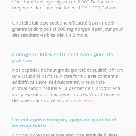
sélectionné des hydrolysats de 2 000 Daltons en
moyenne, dont une fraction de 10% à 300 Daltons.
Une telle taille permet une efficacité à partir de 5
grammes de type I et 500 mg de type II par jour pour
des résultats visibles dès 1 à 2 mois.
Collagène 100% naturel et sans goût de
poisson
Nos peptides de haut grade (pureté et qualité)
offrent
une solubilité parfaite.
Notre formule ne contient ni
additifs, ni sucre, ni édulcorants
. Une subtile
aromatisation naturelle lui permet de s’incorporer à
vos préparations chaudes et froides. Vous trouverez
des idées dans notre
ebook de recettes
.
Un collagène français, gage de qualité et
de traçabilité
Nos deux collagènes brevetés sont
issus de filières