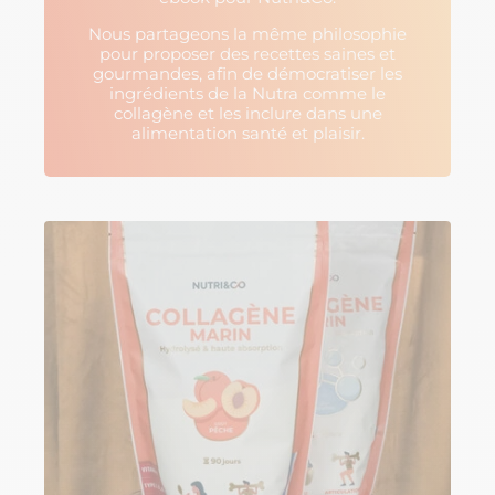
Nous partageons la même philosophie
pour proposer des recettes saines et
gourmandes, afin de démocratiser les
ingrédients de la Nutra comme le
collagène et les inclure dans une
alimentation santé et plaisir.