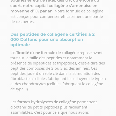
Sous les effets de l’âge, des UV, ou encore du
sport, notre capital collagène s’amenuise en
. Notre formule de collagène
moyenne d’1% par an
est conçue pour compenser efficacement une partie
de ces pertes.
Des peptides de collagène certifiés à 2
000 Daltons pour une absorption
optimale
L'efficacité d’une formule de collagène
repose avant
tout sur la
taille des peptides
et notamment la
présence de dipeptides et tripeptides, c’est-à-dire des
peptides composés de 2 ou 3 acides aminés. Ces
peptides jouent un rôle clé dans la stimulation des
fibroblastes (cellules fabriquant le collagène de type I)
et des chondrocytes (cellules fabriquant le collagène
de type II).
Les formes hydrolysées de collagène
permettent
d’obtenir de petits peptides plus facilement
assimilables, c’est pour cela que nous avons