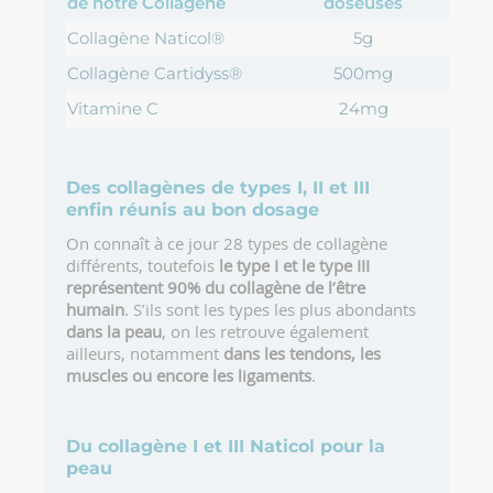
de notre Collagène
doseuses
Collagène Naticol®
5g
Collagène Cartidyss®
500mg
Vitamine C
24mg
Des collagènes de types I, II et III
enfin réunis au bon dosage
On connaît à ce jour 28 types de collagène
différents, toutefois
le type I et le type III
représentent 90% du collagène de l’être
humain
. S’ils sont les types les plus abondants
dans la peau
, on les retrouve également
ailleurs, notamment
dans les tendons, les
muscles ou encore les ligaments
.
Du collagène I et III Naticol pour la
peau