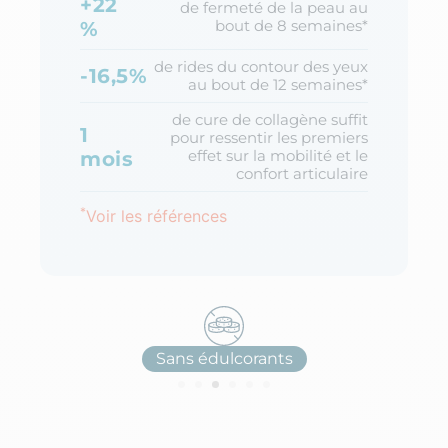
+22
de fermeté de la peau au
bout de 8 semaines*
%
de rides du contour des yeux
-16,5%
au bout de 12 semaines*
de cure de collagène suffit
1
pour ressentir les premiers
effet sur la mobilité et le
mois
confort articulaire
*
Voir les références
Sans édulcorants