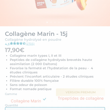
Collagène Marin - 15j
Collagène hydrolysé en poudre
(2705)
4,5
17,90€
Collagène marin types I, II et III
Peptides de collagène hydrolysés brevetés haute
assimilation (2 000 Daltons)
Favorise la fermeté et l’hydratation de la peau - 4
études cliniques
Prévient l'inconfort articulaire - 2 études cliniques
Filière durable 100% française
Sans odeur de poisson
Format nomade pratique
VERSION PREMIUM
Gamme
Tripeptides de collagène
Collagène Marin
Quantité