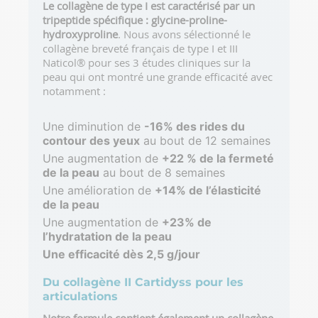
Le collagène de type I est caractérisé par un
tripeptide spécifique : glycine-proline-
hydroxyproline
. Nous avons sélectionné le
collagène breveté français de type I et III
Naticol® pour ses 3 études cliniques sur la
peau qui ont montré une grande efficacité avec
notamment :
Une diminution de
-16% des rides du
contour des yeux
au bout de 12 semaines
Une augmentation de
+22 % de la fermeté
de la peau
au bout de 8 semaines
Une amélioration de
+14% de l’élasticité
de la peau
Une augmentation de
+23% de
l’hydratation de la peau
Une efficacité dès 2,5 g/jour
Du collagène II Cartidyss pour les
articulations
Notre formule contient également un collagène