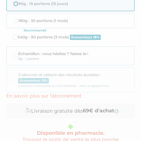
90g - 15 portions (15 jours)
180g - 30 portions (1 mois)
Recommandé
540g - 90 portions (3 mois)
Economisez 18%
Échantillon : vous hésitez ? Testez-le !
6g - 1 portion
S’abonner et obtenir des résultats durables -
Economisez 15%
Livraison mensuelle ou trimestrielle – sans engagement.
En savoir plus sur l’abonnement
Livraison gratuite dès
69€ d'achat
Disponible en pharmacie.
Trouvez le point de vente le plus proche