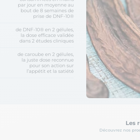
par jour en moyenne au
bout de 8 semaines de
prise de DNF-10®
de DNF-10® en 2 gélules,
la dose efficace validée
dans 2 études cliniques
de caroube en 2 gélules,
la juste dose reconnue
pour son action sur
l’appétit et la satiété
Les 
Découvrez nos prod