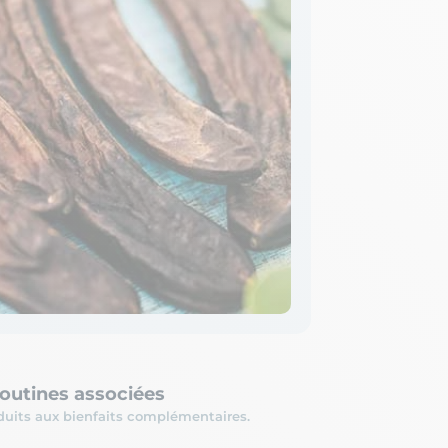
routines associées
uits aux bienfaits complémentaires.