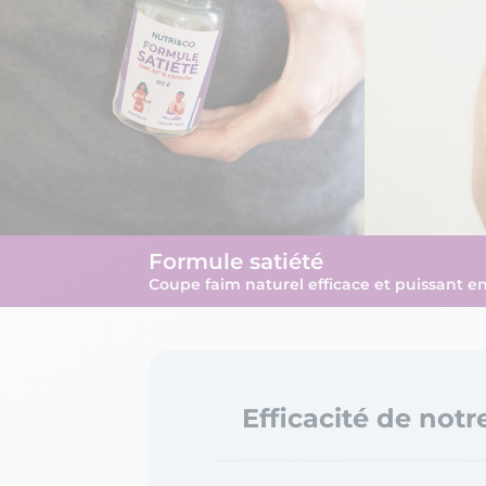
Formule satiété
Coupe faim naturel efficace et puissant e
Efficacité de notr