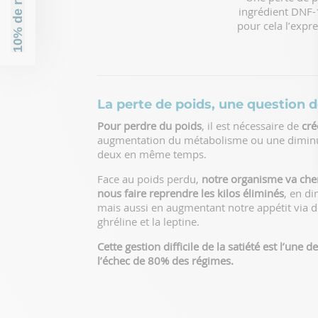
10% de réduction
ingrédient DNF-1
pour cela l’expr
La perte de poids, une question d
Pour perdre du poids
, il est nécessaire de
cré
augmentation du métabolisme ou une diminut
deux en même temps.
Face au poids perdu,
notre organisme va che
nous faire reprendre les kilos éliminés
, en d
mais aussi en augmentant notre appétit via 
ghréline et la leptine.
Cette gestion difficile de la satiété est l’une 
l’échec de 80% des régimes.