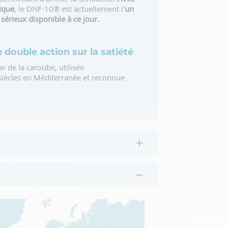
fique
, le DNF-10® est actuellement l’
un
 sérieux disponible à ce jour.
 double action sur la satiété
 de la caroube, utilisée
siècles en Méditerranée et reconnue