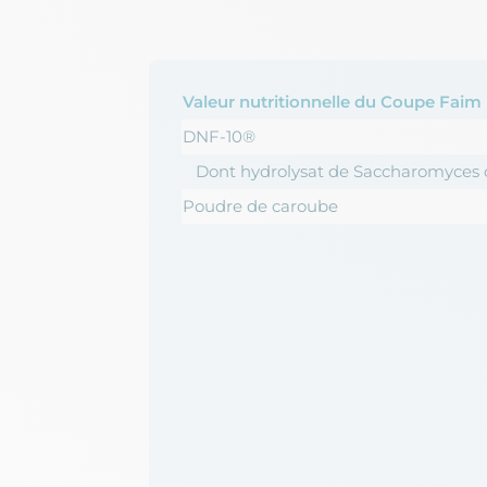
Valeur nutritionnelle du Coupe Faim
DNF-10®
Dont hydrolysat de Saccharomyces c
Poudre de caroube