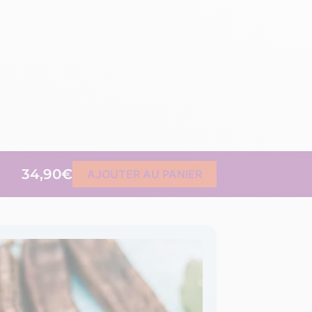
34,90€
AJOUTER AU PANIER