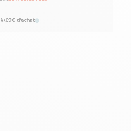
dès
69€ d'achat