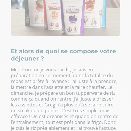
Et alors de quoi se compose votre
déjeuner ?
Mel :
Comme je vous l’ai dit, je suis en
préparation en ce moment, donc la totalité du
repas est prête à l’avance : j’ai juste à la prendre,
la mettre dans l’assiette et la faire chauffer. Le
dimanche, je prépare un bon tupperware de riz
comme ça quand on rentre, j’ai juste à dresser
les assiettes et Greg n’a plus qu’à se faire cuire
un steak ou du poulet. C’est très simple, mais
efficace ! On est organisés et quand on rentre de
l’entraînement, tout est prêt dans le frigo. Donc
je cuis le riz préalablement et j’ai trouvé l’astuce