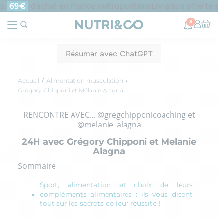
d’achat en France métropolitaine
Livraison offerte en po
9€
3
Résumer avec ChatGPT
Accueil
Alimentation musculation
Gregory Chipponi et Mélanie Alagna
RENCONTRE AVEC... @gregchipponicoaching et
@melanie_alagna
24H avec Grégory Chipponi et Melanie
Alagna
Sommaire
Sport, alimentation et choix de leurs
compléments alimentaires : ils vous disent
tout sur les secrets de leur réussite !