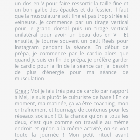
un dos en V pour faire ressortir la taille fine et
un bon galbe des épaules et du fessier. Il faut
que la musculature soit fine et pas trop striée et
veineuse. Je commence par un tirage vertical
pour le grand dorsal puis un tirage vertical
unilatéral pour avoir un beau dos en V ! Et
ensuite, je tourne souvent un petit Reels pour
Instagram pendant la séance. En début de
prépa, je commence par le cardio alors que
quand je suis en fin de prépa, je préfère garder
le cardio pour la fin de la séance car j’ai besoin
de plus d’énergie pour ma séance de
musculation.
Greg :
Moi je fais très peu de cardio par rapport
à Mel, je suis plutôt le culturiste de base ! En ce
moment, ma matinée, ça va être coaching, mon
entraînement et tournage de contenus pour les
réseaux sociaux ! Et la chance qu'on a tous les
deux, c’est que comme on travaille au même
endroit et qu'on a la même activité, on se voit
toute la journée ! Mon petit rituel avant