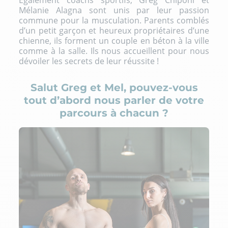
Également coachs sportifs, Greg Chiponi et
Mélanie Alagna sont unis par leur passion
commune pour la musculation. Parents comblés
d’un petit garçon et heureux propriétaires d’une
chienne, ils forment un couple en béton à la ville
comme à la salle. Ils nous accueillent pour nous
dévoiler les secrets de leur réussite !
Salut Greg et Mel, pouvez-vous
tout d’abord nous parler de votre
parcours à chacun ?