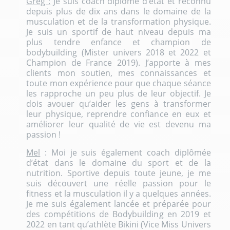
Greg :
Je suis coach diplômé d’état et reconnu
depuis plus de dix ans dans le domaine de la
musculation et de la transformation physique.
Je suis un sportif de haut niveau depuis ma
plus tendre enfance et champion de
bodybuilding (Mister univers 2018 et 2022 et
Champion de France 2019). J’apporte à mes
clients mon soutien, mes connaissances et
toute mon expérience pour que chaque séance
les rapproche un peu plus de leur objectif. Je
dois avouer qu’aider les gens à transformer
leur physique, reprendre confiance en eux et
améliorer leur qualité de vie est devenu ma
passion !
Mel
: Moi je suis également coach diplômée
d’état dans le domaine du sport et de la
nutrition. Sportive depuis toute jeune, je me
suis découvert une réelle passion pour le
fitness et la musculation il y a quelques années.
Je me suis également lancée et préparée pour
des compétitions de Bodybuilding en 2019 et
2022 en tant qu’athlète Bikini (Vice Miss Univers