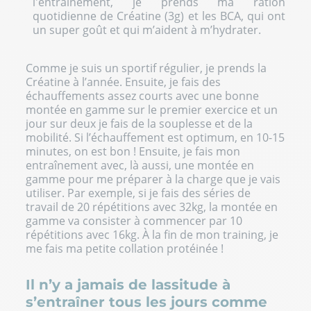
l'entraînement, je prends ma ration
quotidienne de Créatine (3g) et les BCA, qui ont
un super goût et qui m’aident à m’hydrater.
Comme je suis un sportif régulier, je prends la
Créatine à l’année. Ensuite, je fais des
échauffements assez courts avec une bonne
montée en gamme sur le premier exercice et un
jour sur deux je fais de la souplesse et de la
mobilité. Si l’échauffement est optimum, en 10-15
minutes, on est bon ! Ensuite, je fais mon
entraînement avec, là aussi, une montée en
gamme pour me préparer à la charge que je vais
utiliser. Par exemple, si je fais des séries de
travail de 20 répétitions avec 32kg, la montée en
gamme va consister à commencer par 10
répétitions avec 16kg. À la fin de mon training, je
me fais ma petite collation protéinée !
Il n’y a jamais de lassitude à
s’entraîner tous les jours comme