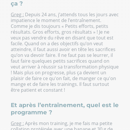
ça ?
Greg :
Depuis 24 ans, j’attends tous les jours avec
impatience le moment de l’entraînement.
Comme je dis toujours « Petits efforts, petits
résultats. Gros efforts, gros résultats » ! Je ne
veux pas vendre du rêve en disant que tout est
facile. Quand on a des objectifs qu’on veut
atteindre, il faut aussi avoir en tête les sacrifices
qu’on va devoir faire. Il ne faut pas se leurrer, il
faut faire quelques petits sacrifices quand on
veut arriver à réussir sa transformation physique
! Mais plus on progresse, plus ça devient un
plaisir de faire ce qu'on fait, de manger ce qu'on
mange et de faire les trainings. Il faut surtout
être patient et constant !
Et après l’entraînement, quel est le
programme ?
Greg :
Après mon training, je me fais ma petite
collation protéinée avec une banane et 30 g de