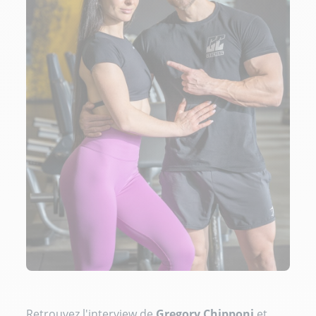
Retrouvez l'interview de
Gregory Chipponi
et