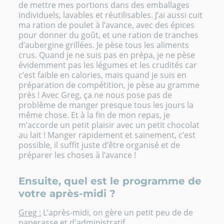
de mettre mes portions dans des emballages
individuels, lavables et réutilisables. J’ai aussi cuit
ma ration de poulet à l’avance, avec des épices
pour donner du goût, et une ration de tranches
d’aubergine grillées. Je pèse tous les aliments
crus. Quand je ne suis pas en prépa, je ne pèse
évidemment pas les légumes et les crudités car
c’est faible en calories, mais quand je suis en
préparation de compétition, je pèse au gramme
près ! Avec Greg, ça ne nous pose pas de
problème de manger presque tous les jours la
même chose. Et à la fin de mon repas, je
m’accorde un petit plaisir avec un petit chocolat
au lait ! Manger rapidement et sainement, c’est
possible, il suffit juste d’être organisé et de
préparer les choses à l’avance !
Ensuite, quel est le programme de
votre après-midi ?
Greg :
L’après-midi, on gère un petit peu de de
paperasse et d'administratif…