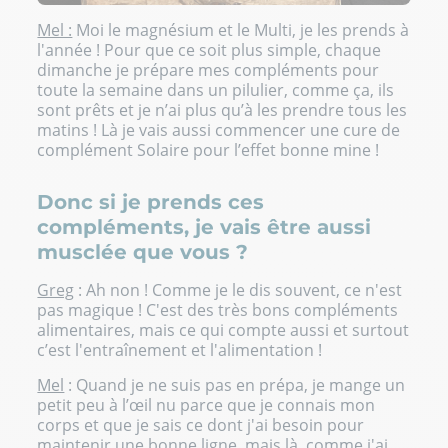
Mel :
Moi le magnésium et le Multi, je les prends à
l'année ! Pour que ce soit plus simple, chaque
dimanche je prépare mes compléments pour
toute la semaine dans un pilulier, comme ça, ils
sont prêts et je n’ai plus qu’à les prendre tous les
matins ! Là je vais aussi commencer une cure de
complément Solaire pour l’effet bonne mine !
Donc si je prends ces
compléments, je vais être aussi
musclée que vous ?
Greg
: Ah non ! Comme je le dis souvent, ce n'est
pas magique ! C'est des très bons compléments
alimentaires, mais ce qui compte aussi et surtout
c’est l'entraînement et l'alimentation !
Mel
: Quand je ne suis pas en prépa, je mange un
petit peu à l’œil nu parce que je connais mon
corps et que je sais ce dont j'ai besoin pour
maintenir une bonne ligne, mais là, comme j'ai