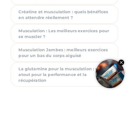
Créatine et musculation : quels bénéfices
en attendre réellement ?
Musculation : Les meilleurs exercices pour
se muscler ?
Musculation Jambes : meilleurs exercices
pour un bas du corps aiguisé
La glutamine pour la musculation : un
atout pour la performance et la
récupération
Rejoignez l’aventure !
Inscrivez-vous à nos communications et bénéficiez de
contenus exclusifs, du programme fidélité et d’offres
personnalisées.