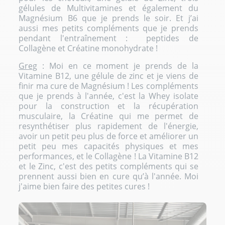
gélules de Multivitamines
et également du
Magnésium B6
que je prends le soir. Et j’ai
aussi mes petits compléments que je prends
pendant l'entraînement :
peptides de
Collagène
et
Créatine monohydrate
!
Greg
: Moi en ce moment je prends de la
Vitamine B12
, une
gélule de zinc
et je viens de
finir ma cure de Magnésium ! Les compléments
que je prends à l'année, c'est la
Whey isolate
pour la construction et la récupération
musculaire, la Créatine qui me permet de
resynthétiser plus rapidement de l'énergie,
avoir un petit peu plus de force et améliorer un
petit peu mes capacités physiques et mes
performances, et le Collagène ! La Vitamine B12
et le Zinc, c'est des petits compléments qui se
prennent aussi bien en cure qu’à l'année. Moi
j'aime bien faire des petites cures !