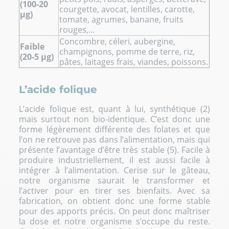
(100-20
courgette, avocat, lentilles, carotte,
μg)
tomate, agrumes, banane, fruits
rouges,...
Concombre, céleri, aubergine,
Faible
champignons, pomme de terre, riz,
(20-5 μg)
pâtes, laitages frais, viandes, poissons.
L’acide folique
L’acide folique est, quant à lui, synthétique (2)
mais surtout non bio-identique. C’est donc une
forme légèrement différente des folates et que
l’on ne retrouve pas dans l’alimentation, mais qui
présente l’avantage d’être très stable (5). Facile à
produire industriellement, il est aussi facile à
intégrer à l’alimentation. Cerise sur le gâteau,
notre organisme saurait le transformer et
l’activer pour en tirer ses bienfaits. Avec sa
fabrication, on obtient donc une forme stable
pour des apports précis. On peut donc maîtriser
la dose et notre organisme s’occupe du reste.