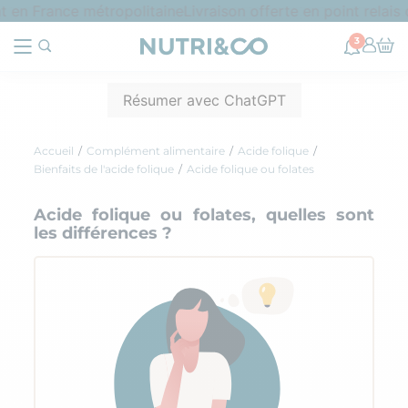
n France métropolitaine
Livraison offerte en point relais dè
3
Résumer avec ChatGPT
Accueil
Complément alimentaire
Acide folique
Bienfaits de l'acide folique
Acide folique ou folates
Acide folique ou folates, quelles sont
les différences ?