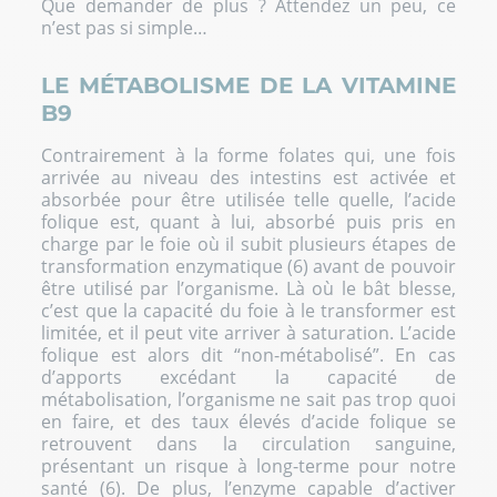
Que demander de plus ? Attendez un peu, ce
n’est pas si simple…
LE MÉTABOLISME DE LA VITAMINE
B9
Contrairement à la forme folates qui, une fois
arrivée au niveau des intestins est activée et
absorbée pour être utilisée telle quelle, l’acide
folique est, quant à lui, absorbé puis pris en
charge par le foie où il subit plusieurs étapes de
transformation enzymatique (6) avant de pouvoir
être utilisé par l’organisme. Là où le bât blesse,
c’est que la capacité du foie à le transformer est
limitée, et il peut vite arriver à saturation. L’acide
folique est alors dit “non-métabolisé”. En cas
d’apports excédant la capacité de
métabolisation, l’organisme ne sait pas trop quoi
en faire, et des taux élevés d’acide folique se
retrouvent dans la circulation sanguine,
présentant un risque à long-terme pour notre
santé (6). De plus, l’enzyme capable d’activer