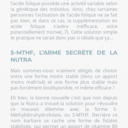
l’acide folique possède une activité variable selon
la génétique des individus. Ainsi, chez certaines
personnes l’activation de l’acide folique ne se fait
pas bien, et dans ce cas, la supplémentation en
acide folique s’avère inefficace, voire
potentiellement nocive(..7). Cette solution simple
et pratique ne serait donc pas si idéale que ça…
5-MTHF, L’ARME SECRÈTE DE LA
NUTRA
Mais sommes-nous vraiment obligés de choisir
entre une forme moins stable (donc un apport
moins maîtrisé) et une forme plus stable mais
pas forcément biodisponible, ni même efficace ?
Eh bien, la bonne nouvelle c’est que non depuis
que la Nutra a trouvé la solution pour résoudre
ce mauvais dilemme avec la forme 5-
Méthyltétrahydrofolate, ou 5-MTHF. Derrière ce
nom barbare se cache une forme de folates
stabilisée, qui permet un apport de vitamine B9