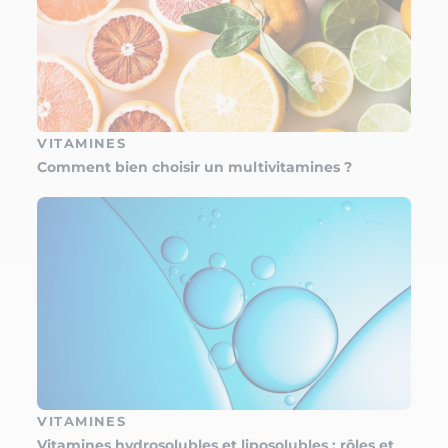
VITAMINES
Comment bien choisir un multivitamines ?
VITAMINES
Vitamines hydrosolubles et liposolubles : rôles et