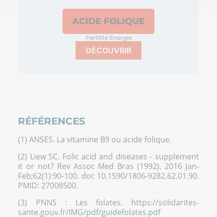
ACIDE FOLIQUE
Fertilité Energie
DÉCOUVRIR
RÉFÉRENCES
(1) ANSES. La vitamine B9 ou acide folique.
(2) Liew SC. Folic acid and diseases - supplement
it or not? Rev Assoc Med Bras (1992). 2016 Jan-
Feb;62(1):90-100. doi: 10.1590/1806-9282.62.01.90.
PMID: 27008500.
(3) PNNS : Les folates. https://solidarites-
sante.gouv.fr/IMG/pdf/guidefolates.pdf