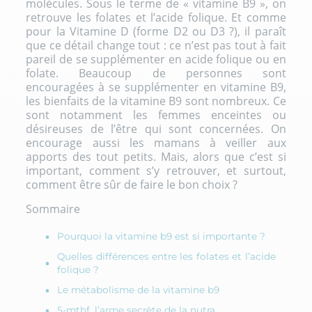
molécules. Sous le terme de « vitamine B9 », on
retrouve les folates et l’acide folique. Et comme
pour la Vitamine D (forme D2 ou D3 ?), il paraît
que ce détail change tout : ce n’est pas tout à fait
pareil de se supplémenter en acide folique ou en
folate. Beaucoup de personnes sont
encouragées à se supplémenter en vitamine B9,
les
bienfaits de la vitamine B9
sont nombreux. Ce
sont notamment les femmes enceintes ou
désireuses de l’être qui sont concernées. On
encourage aussi les mamans à veiller aux
apports des tout petits. Mais, alors que c’est si
important, comment s’y retrouver, et surtout,
comment être sûr de faire le bon choix ?
Sommaire
Pourquoi la vitamine b9 est si importante ?
Quelles différences entre les folates et l’acide
folique ?
Le métabolisme de la vitamine b9
5-mthf, l’arme secrète de la nutra